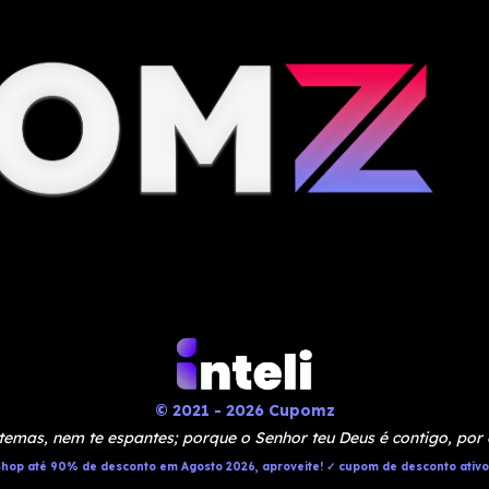
© 2021 - 2026 Cupomz
temas, nem te espantes; porque o Senhor teu Deus é contigo, por
hop até 90% de desconto em Agosto 2026, aproveite! ✓ cupom de desconto ativ