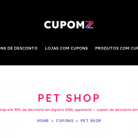
NS DE DESCONTO
LOJAS COM CUPONS
PRODUTOS COM CU
PET SHOP
hop até 90% de desconto em Agosto 2026, aproveite! ✓ cupom de desconto ativ
HOME
CUPONS
PET SHOP