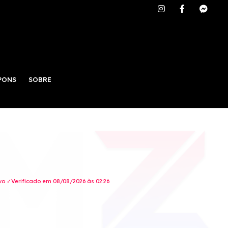
PONS
SOBRE
o ✓Verificado em 08/08/2026 às 02:26