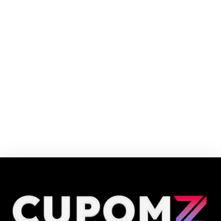
Com mais de 33 anos de história e líder de vendas do segmento no e-
commerce brasileiro, a Central Ar é campeã em vendas e distribuição de
condicionadores de ar para todo o Brasil.
Cupom e código promocional Central Ar até 90% de desconto em Agosto
2026, aproveite! ✓ cupom de desconto ativo ✓Verificado em 08/08/2026
às 00:30