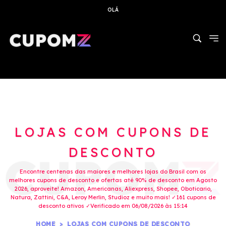
OLÁ
LOJAS COM CUPONS DE
DESCONTO
Encontre centenas das maiores e melhores lojas do Brasil com os
melhores cupons de desconto e ofertas até 90% de desconto em Agosto
2026, aproveite! Amazon, Americanas, Aliexpress, Shopee, Oboticario,
Natura, Zattini, C&A, Leroy Merlin, Studioz e muito mais! ✓161 cupons de
desconto ativos ✓Verificado em 06/08/2026 às 15:14
HOME
LOJAS COM CUPONS DE DESCONTO