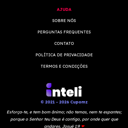
AJUDA
SOBRE NÓS
PERGUNTAS FREQUENTES
CONTATO
POLÍTICA DE PRIVACIDADE
TERMOS E CONDIÇÕES
© 2021 - 2026 Cupomz
Esforça-te, e tem bom ânimo; não temas, nem te espantes;
porque o Senhor teu Deus é contigo, por onde quer que
andares. Josué 1:9
❤