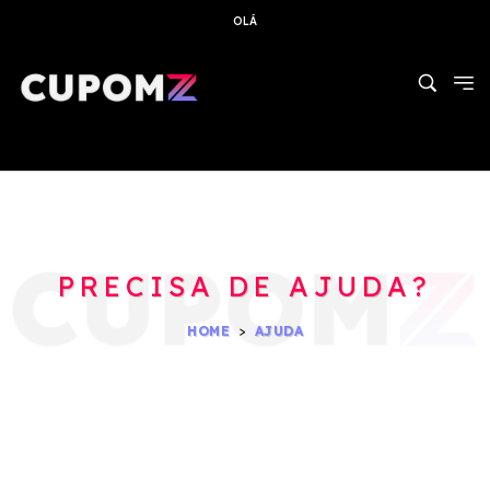
OLÁ
PRECISA DE AJUDA?
HOME
AJUDA