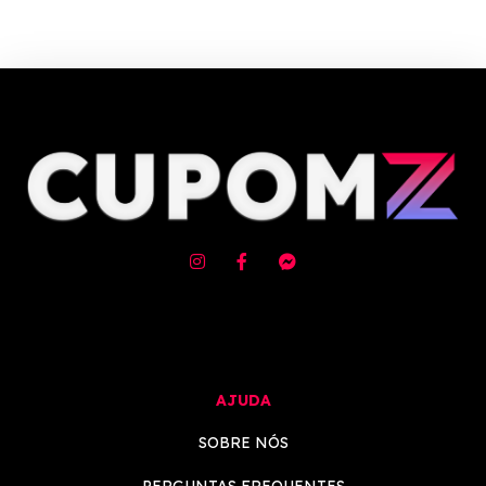
que gosta de economizar!
AJUDA
SOBRE NÓS