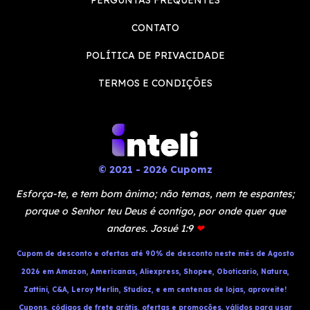
PERGUNTAS FREQUENTES
CONTATO
POLÍTICA DE PRIVACIDADE
TERMOS E CONDIÇÕES
© 2021 - 2026 Cupomz
Esforça-te, e tem bom ânimo; não temas, nem te espantes;
porque o Senhor teu Deus é contigo, por onde quer que
andares. Josué 1:9
❤
Cupom de desconto e ofertas até 90% de desconto neste mês de Agosto
2026 em Amazon, Americanas, Aliexpress, Shopee, Oboticario, Natura,
Zattini, C&A, Leroy Merlin, Studioz, e em centenas de lojas, aproveite!
Cupons, códigos de frete grátis, ofertas e promoções, válidos para usar