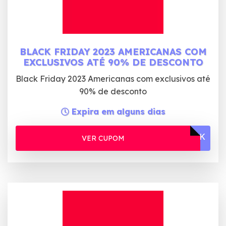
BLACK FRIDAY 2023 AMERICANAS COM
EXCLUSIVOS ATÉ 90% DE DESCONTO
Black Friday 2023 Americanas com exclusivos até
90% de desconto
Expira em alguns dias
************NK
VER CUPOM