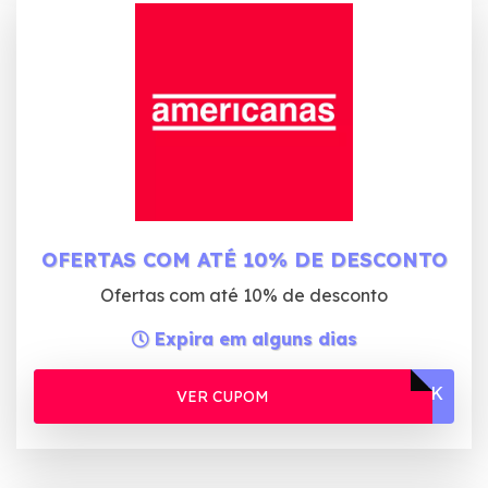
OFERTAS COM ATÉ 10% DE DESCONTO
Ofertas com até 10% de desconto
Expira em alguns dias
************NK
VER CUPOM