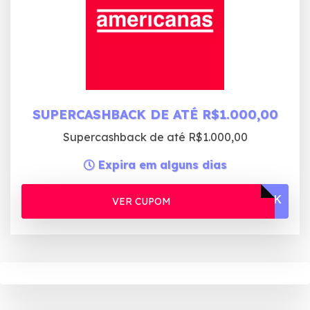
SUPERCASHBACK DE ATÉ R$1.000,00
Supercashback de até R$1.000,00
Expira em alguns dias
************NK
VER CUPOM