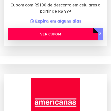
Cupom com R$100 de desconto em celulares a
partir de R$ 999
Expira em alguns dias
****00
VER CUPOM