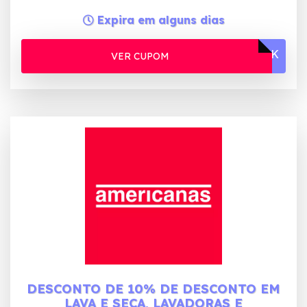
Expira em alguns dias
************NK
VER CUPOM
DESCONTO DE 10% DE DESCONTO EM
LAVA E SECA, LAVADORAS E