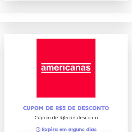
CUPOM DE R$5 DE DESCONTO
Cupom de R$5 de desconto
Expira em alguns dias