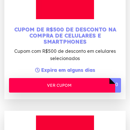
CUPOM DE R$500 DE DESCONTO NA
COMPRA DE CELULARES E
SMARTPHONES
Cupom com R$500 de desconto em celulares
selecionados
Expira em alguns dias
****00
VER CUPOM