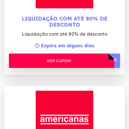
LIQUIDAÇÃO COM ATÉ 80% DE
DESCONTO
Liquidação com até 80% de desconto
Expira em alguns dias
************NK
VER CUPOM