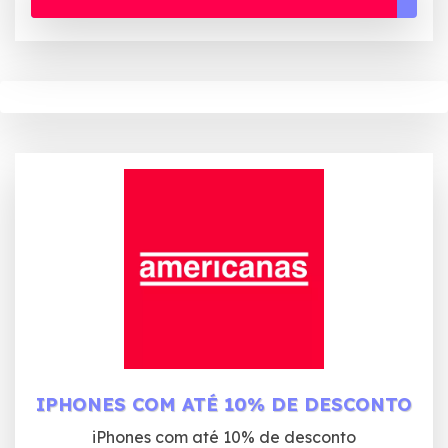
IPHONES COM ATÉ 10% DE DESCONTO
iPhones com até 10% de desconto