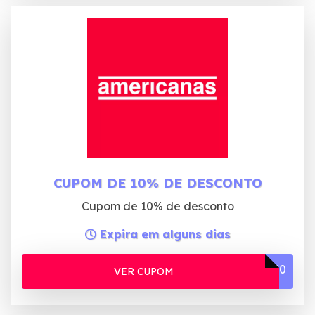
CUPOM DE 10% DE DESCONTO
Cupom de 10% de desconto
Expira em alguns dias
******10
VER CUPOM