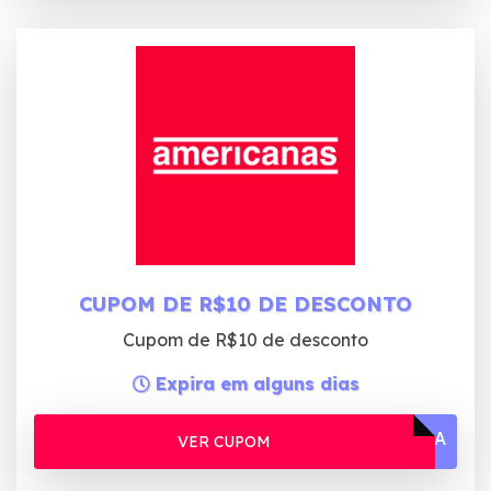
CUPOM DE R$10 DE DESCONTO
Cupom de R$10 de desconto
Expira em alguns dias
***CA
VER CUPOM