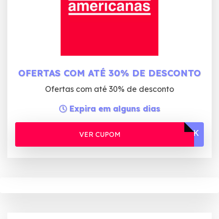
OFERTAS COM ATÉ 30% DE DESCONTO
Ofertas com até 30% de desconto
Expira em alguns dias
************NK
VER CUPOM