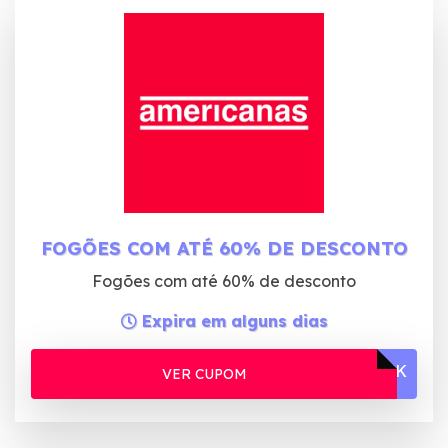
FOGÕES COM ATÉ 60% DE DESCONTO
Fogões com até 60% de desconto
Expira em alguns dias
************NK
VER CUPOM