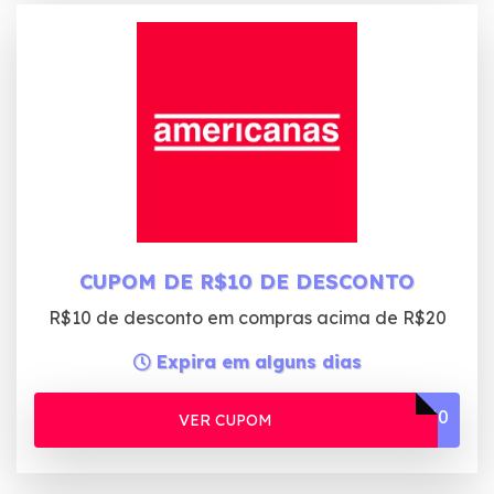
CUPOM DE R$10 DE DESCONTO
R$10 de desconto em compras acima de R$20
Expira em alguns dias
****10
VER CUPOM