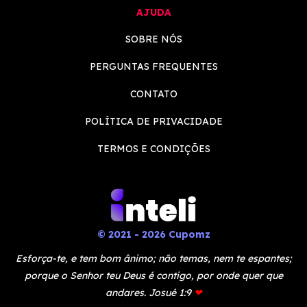
AJUDA
SOBRE NÓS
PERGUNTAS FREQUENTES
CONTATO
POLÍTICA DE PRIVACIDADE
TERMOS E CONDIÇÕES
© 2021 - 2026 Cupomz
Esforça-te, e tem bom ânimo; não temas, nem te espantes;
porque o Senhor teu Deus é contigo, por onde quer que
andares. Josué 1:9
❤