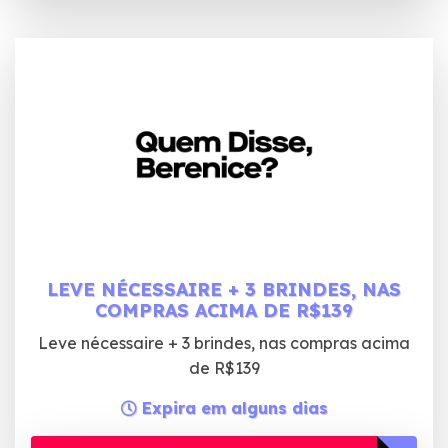
LEVE NÉCESSAIRE + 3 BRINDES, NAS
COMPRAS ACIMA DE R$139
Leve nécessaire + 3 brindes, nas compras acima
de R$139
Expira em alguns dias