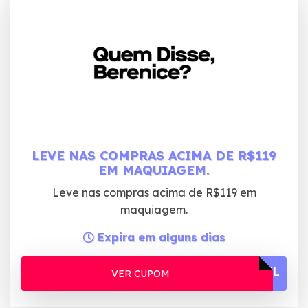
LEVE NAS COMPRAS ACIMA DE R$119
EM MAQUIAGEM.
Leve nas compras acima de R$119 em
maquiagem.
Expira em alguns dias
****EL
VER CUPOM