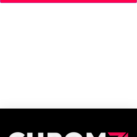
A BAGGIO CAFÉ é reconhecida e premiada - no Brasil e exterior - pela
qualidade de seus produtos e processos. Aliamos nossa tradição secular
com a busca por novas tecnologias sempre priorizando a qualidade da
nossa maior paixão: o café.
Cupom e código promocional Baggio Café até 90% de desconto em
Agosto 2026, aproveite! ✓ cupom de desconto ativo ✓Verificado em
08/08/2026 às 15:41