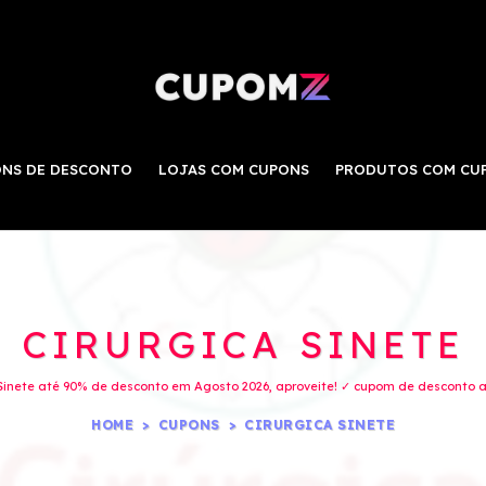
NS DE DESCONTO
LOJAS COM CUPONS
PRODUTOS COM CU
CIRURGICA SINETE
Sinete até 90% de desconto em Agosto 2026, aproveite! ✓ cupom de desconto at
HOME
CUPONS
CIRURGICA SINETE