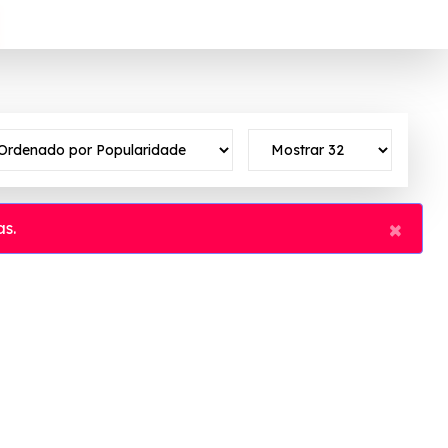
×
s.
 ativo ✓Verificado em 07/08/2026 às 02:48