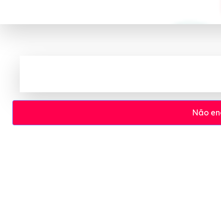
Não en
Cupom e código promocional Cirurgica Sin