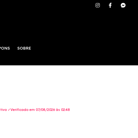
PONS
SOBRE
ivo ✓Verificado em 07/08/2026 às 02:48