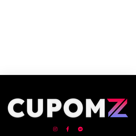
Somos a Loja Oficial da marca Brinox.
Cupom e código promocional Brinox Shop até 90% de desconto em Agosto
2026, aproveite! ✓ cupom de desconto ativo ✓Verificado em 09/08/2026
às 09:28