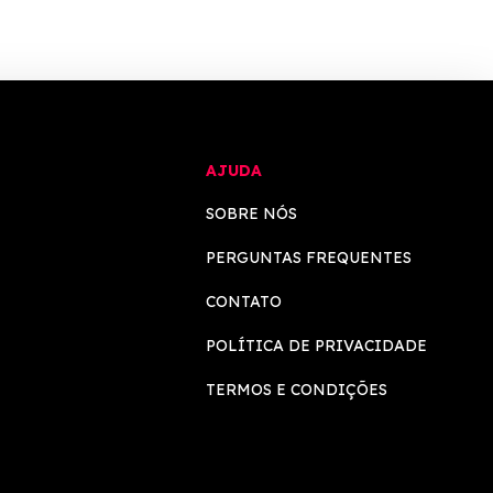
o ✓Verificado em 08/08/2026 às 02:04
AJUDA
SOBRE NÓS
PERGUNTAS FREQUENTES
CONTATO
POLÍTICA DE PRIVACIDADE
TERMOS E CONDIÇÕES