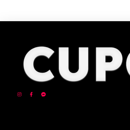
Cupom e código promocional Evino at