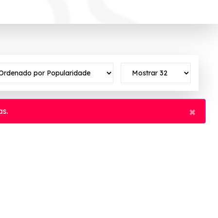
×
s.
o ✓Verificado em 08/08/2026 às 02:21