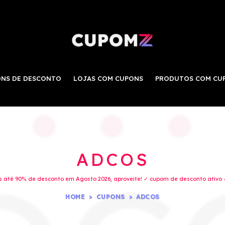
NS DE DESCONTO
LOJAS COM CUPONS
PRODUTOS COM CU
ADCOS
 até 90% de desconto em Agosto 2026, aproveite! ✓ cupom de desconto ativo ✓
HOME
CUPONS
ADCOS