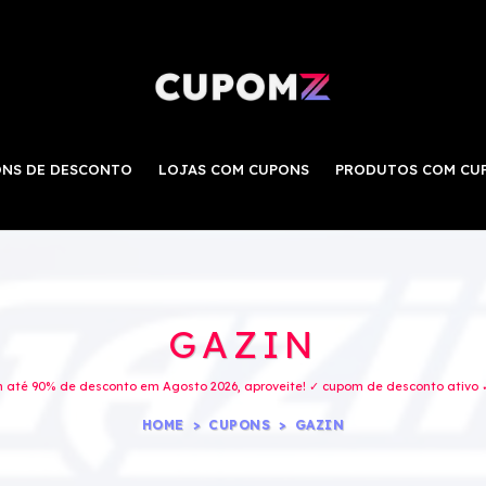
NS DE DESCONTO
LOJAS COM CUPONS
PRODUTOS COM CU
GAZIN
 até 90% de desconto em Agosto 2026, aproveite! ✓ cupom de desconto ativo ✓
HOME
CUPONS
GAZIN