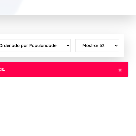
×
s.
o ✓Verificado em 06/08/2026 às 06:58