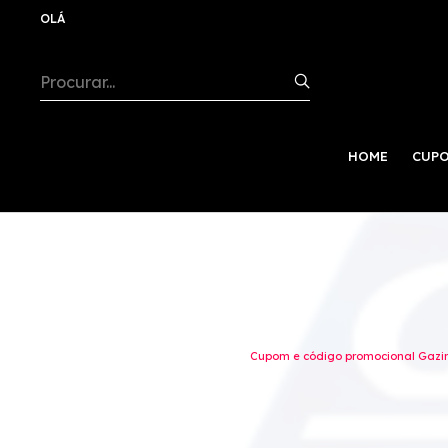
OLÁ
HOME
CUPO
Cupom e código promocional Gazin