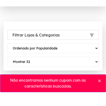
Filtrar Lojas & Categorias
×
Não encontramos nenhum cupom com as
características buscadas.