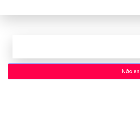
Não en
Cupom e código promocional Vestis a