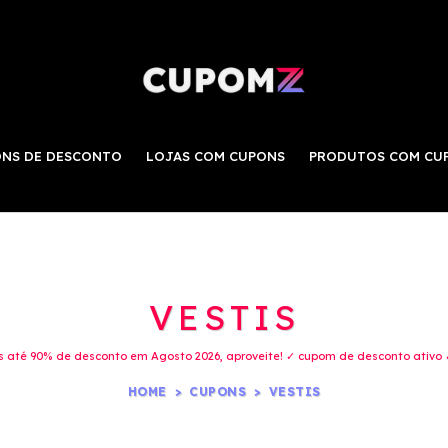
NS DE DESCONTO
LOJAS COM CUPONS
PRODUTOS COM CU
VESTIS
 até 90% de desconto em Agosto 2026, aproveite! ✓ cupom de desconto ativo 
HOME
CUPONS
VESTIS