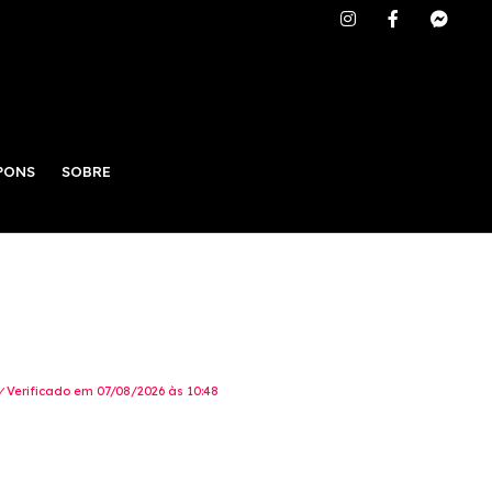
PONS
SOBRE
✓Verificado em 07/08/2026 às 10:48