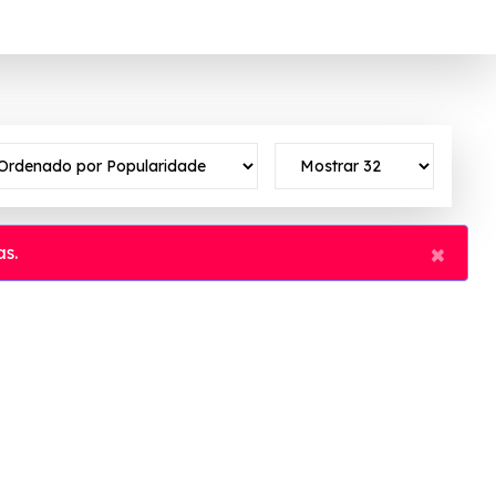
×
s.
o ✓Verificado em 07/08/2026 às 10:48