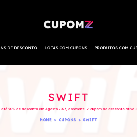
NS DE DESCONTO
LOJAS COM CUPONS
PRODUTOS COM CU
SWIFT
 até 90% de desconto em Agosto 2026, aproveite! ✓ cupom de desconto ativo ✓
HOME
CUPONS
SWIFT