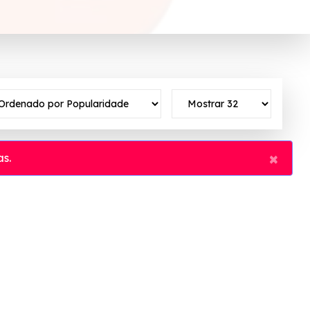
×
s.
o ✓Verificado em 06/08/2026 às 01:59