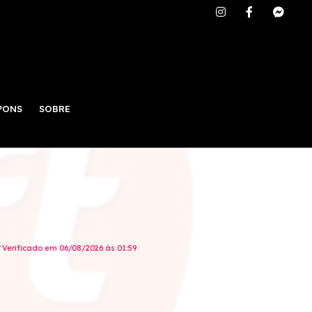
PONS
SOBRE
Verificado em 06/08/2026 às 01:59