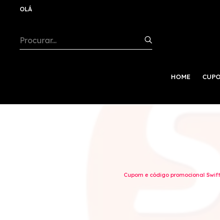
OLÁ
HOME
CUPO
Cupom e código promocional Swift