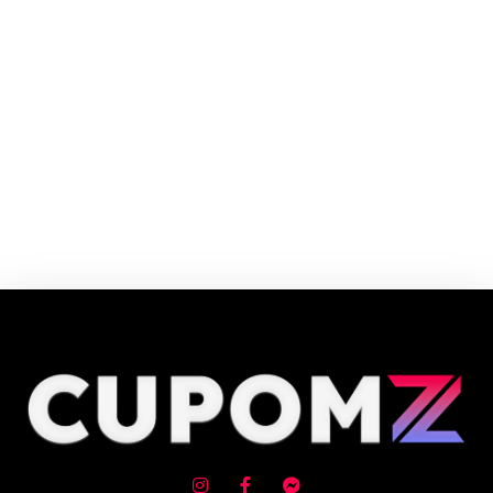
Fast Shop é uma rede de lojas que tem como foco Encantar o cliente, por
isso as lojas têm design arrojado, ambiente acolhedor e layout ergonômico
que oferecem aos consumidores: exposição, experimentação,
entretenimento, pós-venda e serviços diferenciados.
Cupom e código promocional de Sistemas de Som até 90% de desconto
em Agosto 2026, aproveite! ✓ cupom de desconto ativo ✓Verificado em
07/08/2026 às 03:52