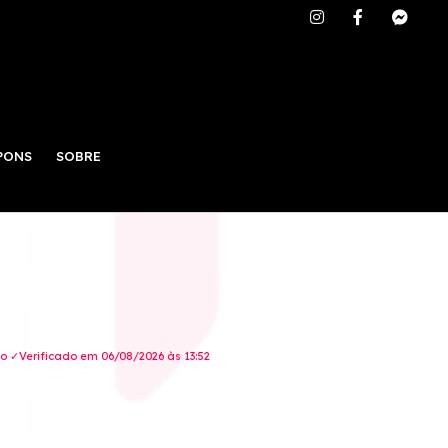
PONS
SOBRE
 ✓Verificado em 06/08/2026 às 13:52