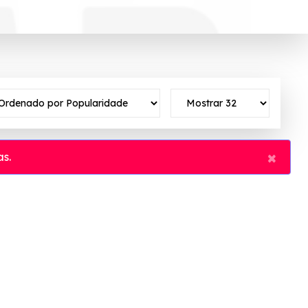
×
s.
ivo ✓Verificado em 06/08/2026 às 13:52