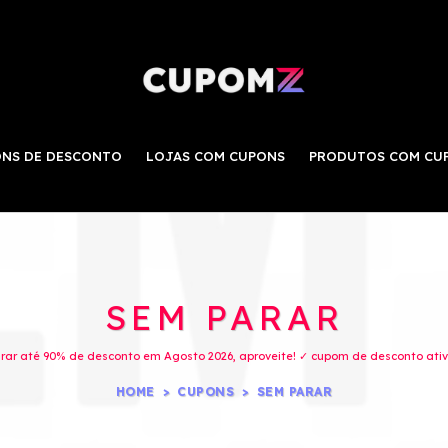
NS DE DESCONTO
LOJAS COM CUPONS
PRODUTOS COM CU
SEM PARAR
ar até 90% de desconto em Agosto 2026, aproveite! ✓ cupom de desconto ativo
HOME
CUPONS
SEM PARAR