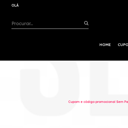
OLÁ
HOME
CUPO
Cupom e código promocional Sem Par