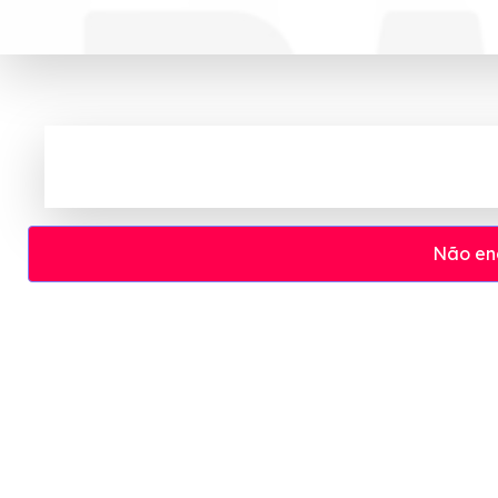
Não en
Cupom e código promocional Sem Parar 