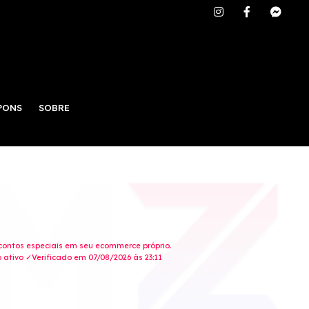
PONS
SOBRE
contos especiais em seu ecommerce próprio.
ativo ✓Verificado em 07/08/2026 às 23:11