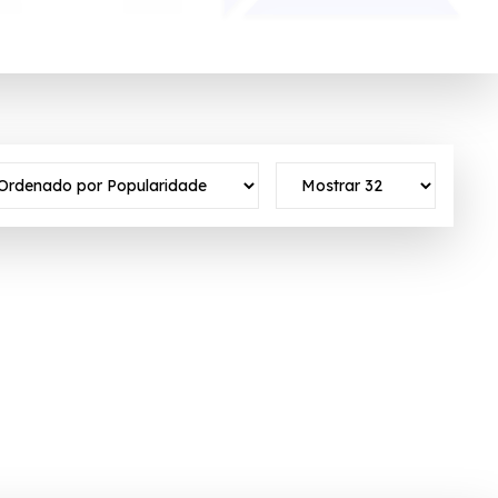
os, as melhores marcas e o maior sortimento
tivo ✓Verificado em 07/08/2026 às 23:18