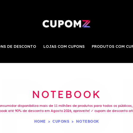
NS DE DESCONTO
LOJAS COM CUPONS
PRODUTOS COM CU
NOTEBOOK
consumidor disponibiliza mais de 11 milhões de produtos para todos os públicos
ook até 90% de desconto em Agosto 2026, aproveite! ✓ cupom de desconto ativ
HOME
CUPONS
NOTEBOOK