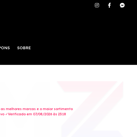
PONS
SOBRE
, as melhores marcas e o maior sortimento
o ✓Verificado em 07/08/2026 às 23:18