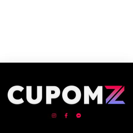
Cupom e código promocional Lovis até 90% de desconto em Agosto 2026,
aproveite! ✓ cupom de desconto ativo ✓Verificado em 10/08/2026 às
07:04