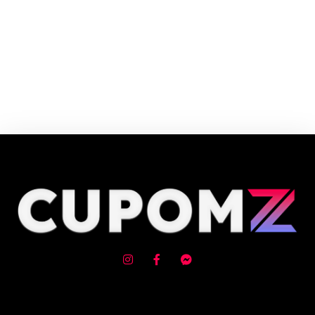
Quando falamos da marca Vivara, das coleções e do design inovador,
também estamos contando um pouco da história dos nossos clientes.
Cupom e código promocional de Joias femininas até 90% de desconto em
Agosto 2026, aproveite! ✓ cupom de desconto ativo ✓Verificado em
06/08/2026 às 10:23