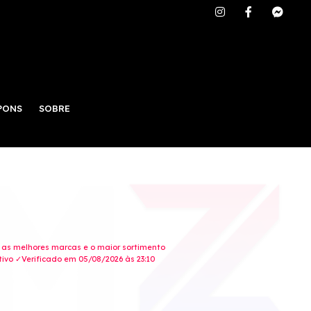
PONS
SOBRE
, as melhores marcas e o maior sortimento
ivo ✓Verificado em 05/08/2026 às 23:10