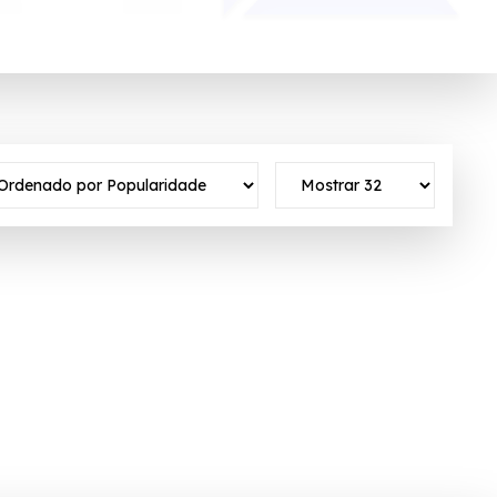
os, as melhores marcas e o maior sortimento
ativo ✓Verificado em 05/08/2026 às 23:10