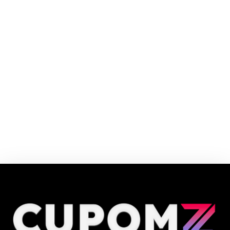
A HP é uma empresa norte americana que se concentra nos seguintes
campos: computação, impressão, tratamento de imagem e também
comercialização de software e serviços.
Cupom e código promocional Hp até 90% de desconto em Agosto 2026,
aproveite! ✓ cupom de desconto ativo ✓Verificado em 08/08/2026 às
07:09