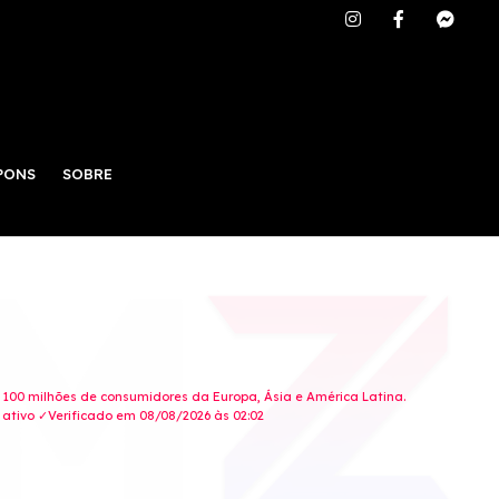
PONS
SOBRE
e 100 milhões de consumidores da Europa, Ásia e América Latina.
ativo ✓Verificado em 08/08/2026 às 02:02