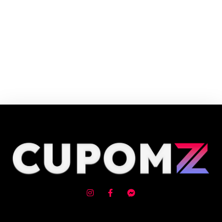
Cupom e código promocional Descomplica Pós até 90% de desconto em
Agosto 2026, aproveite! ✓ cupom de desconto ativo ✓Verificado em
07/08/2026 às 04:10