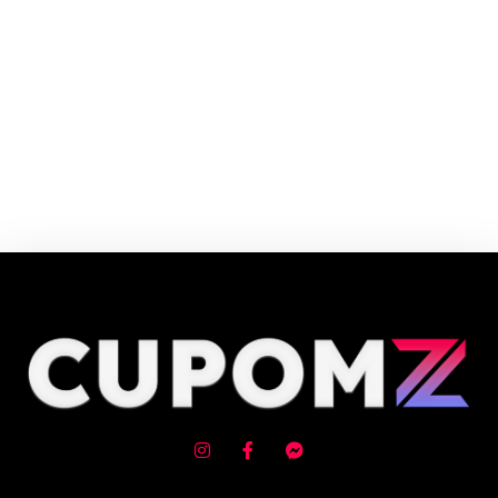
A marca Top of Mind eleita 7 vezes pelo consumidor disponibiliza mais de
11 milhões de produtos para todos os públicos, as melhores marcas e o
maior sortimento
Cupom e código promocional de Cortinas e persianas até 90% de desconto
em Agosto 2026, aproveite! ✓ cupom de desconto ativo ✓Verificado em
09/08/2026 às 08:16