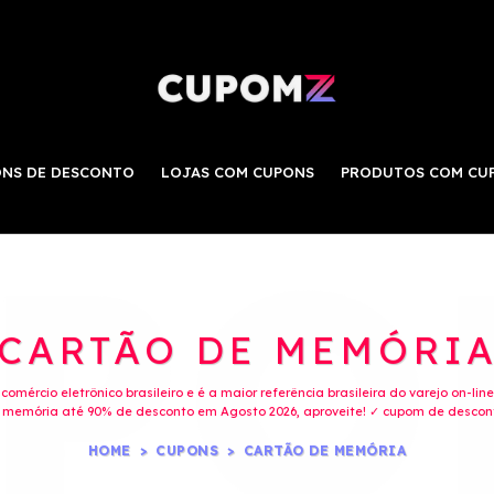
NS DE DESCONTO
LOJAS COM CUPONS
PRODUTOS COM CU
CARTÃO DE MEMÓRI
mércio eletrônico brasileiro e é a maior referência brasileira do varejo on-li
memória até 90% de desconto em Agosto 2026, aproveite! ✓ cupom de desconto
HOME
CUPONS
CARTÃO DE MEMÓRIA