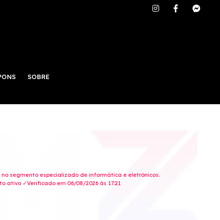
PONS
SOBRE
A
ne no segmento especializado de informática e eletrônicos.
 ativo ✓Verificado em 06/08/2026 às 17:21