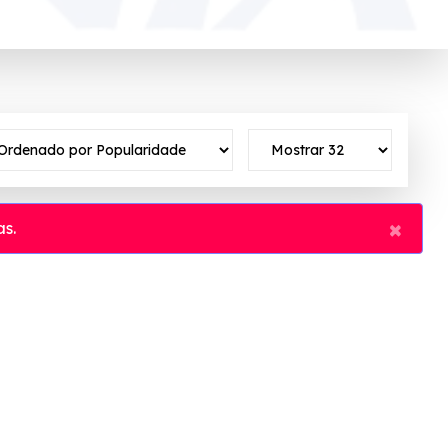
×
s.
vo ✓Verificado em 08/08/2026 às 00:28