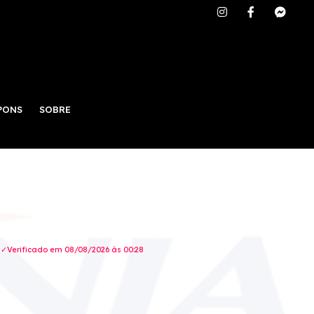
PONS
SOBRE
 ✓Verificado em 08/08/2026 às 00:28