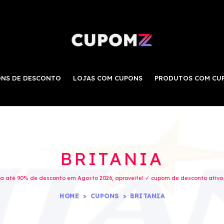
NS DE DESCONTO
LOJAS COM CUPONS
PRODUTOS COM CU
BRITANIA
a até 90% de desconto em Agosto 2026, aproveite! ✓ cupom de desconto ativo
HOME
CUPONS
BRITANIA