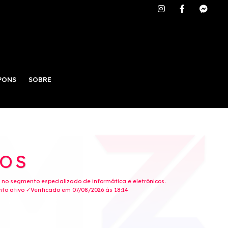
PONS
SOBRE
COS
ne no segmento especializado de informática e eletrônicos.
to ativo ✓Verificado em 07/08/2026 às 18:14