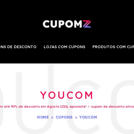
NS DE DESCONTO
LOJAS COM CUPONS
PRODUTOS COM CU
YOUCOM
 até 90% de desconto em Agosto 2026, aproveite! ✓ cupom de desconto ativo 
HOME
CUPONS
YOUCOM