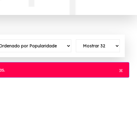
×
s.
vo ✓Verificado em 06/08/2026 às 23:34