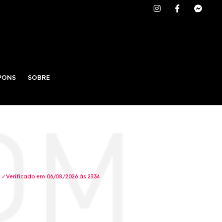
PONS
SOBRE
✓Verificado em 06/08/2026 às 23:34