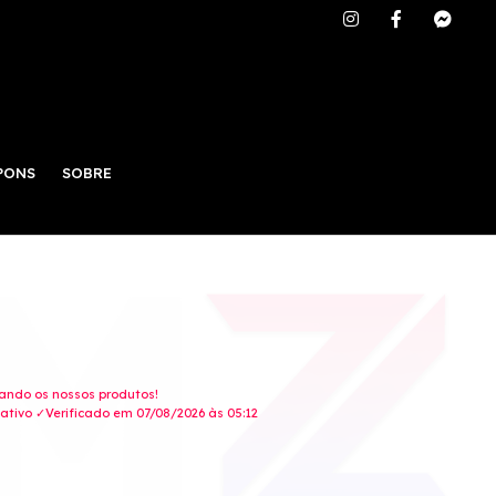
PONS
SOBRE
gando os nossos produtos!
tivo ✓Verificado em 07/08/2026 às 05:12