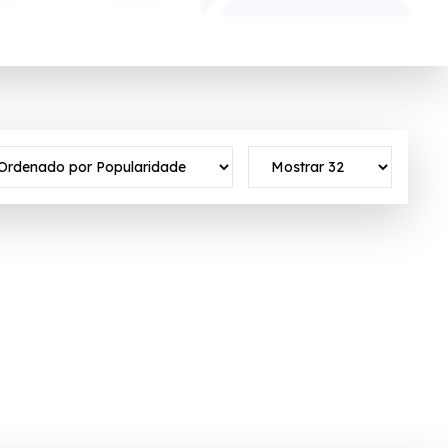
ulgando os nossos produtos!
o ativo ✓Verificado em 07/08/2026 às 05:12