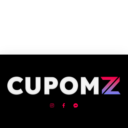
Um dos maiores ecommerces do mundo, com preços agressivos e
excelente promoções. Não perca essa!
Cupom e código promocional de Projetores até 90% de desconto em
Agosto 2026, aproveite! ✓ cupom de desconto ativo ✓Verificado em
08/08/2026 às 14:12