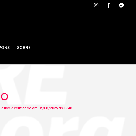
PONS
SOBRE
RO
ativo ✓Verificado em 06/08/2026 às 19:48