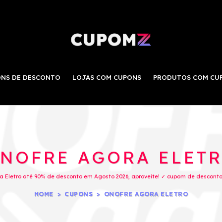
NS DE DESCONTO
LOJAS COM CUPONS
PRODUTOS COM CU
NOFRE AGORA ELET
 Eletro até 90% de desconto em Agosto 2026, aproveite! ✓ cupom de desconto 
HOME
CUPONS
ONOFRE AGORA ELETRO