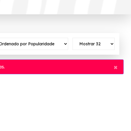
×
s.
to ativo ✓Verificado em 06/08/2026 às 19:48