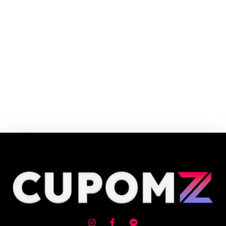
Fast Shop é uma rede de lojas que tem como foco Encantar o cliente, por
isso as lojas têm design arrojado, ambiente acolhedor e layout ergonômico
que oferecem aos consumidores: exposição, experimentação,
entretenimento, pós-venda e serviços diferenciados.
Cupom e código promocional de Monitores até 90% de desconto em
Agosto 2026, aproveite! ✓ cupom de desconto ativo ✓Verificado em
06/08/2026 às 08:18