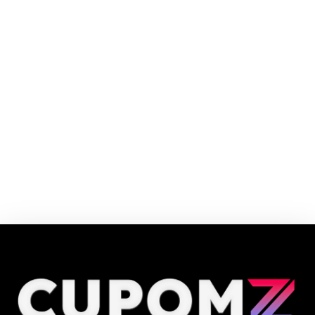
A Hero Seguros é um seguro viagem completo, com mais de 30 coberturas
e assistências e um preço incrível! Não importa como e para onde você
viaja, nós te protegemos.
Cupom e código promocional Hero Seguro Viagem até 90% de desconto
em Agosto 2026, aproveite! ✓ cupom de desconto ativo ✓Verificado em
08/08/2026 às 13:55