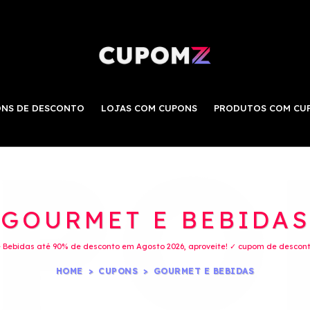
NS DE DESCONTO
LOJAS COM CUPONS
PRODUTOS COM CU
GOURMET E BEBIDAS
Bebidas até 90% de desconto em Agosto 2026, aproveite! ✓ cupom de desconto
HOME
CUPONS
GOURMET E BEBIDAS