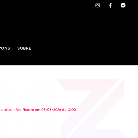
PONS
SOBRE
 ativo ✓Verificado em 08/08/2026 às 12:00