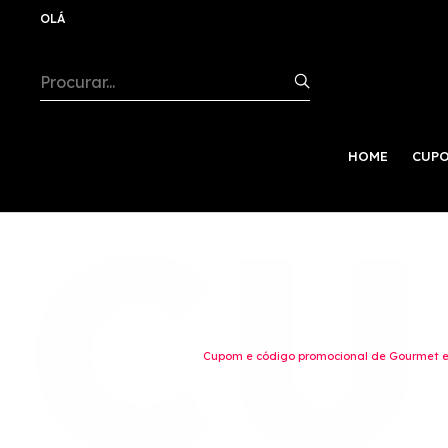
OLÁ
HOME
CUPO
Cupom e código promocional de Gourmet e 