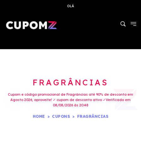
OLÁ
FRAGRÂNCIAS
Cupom e código promocional de Fragrâncias até 90% de desconto em
Agosto 2026, aproveite! ✓ cupom de desconto ativo ✓Verificado em
08/08/2026 às 20:48
HOME
CUPONS
FRAGRÂNCIAS