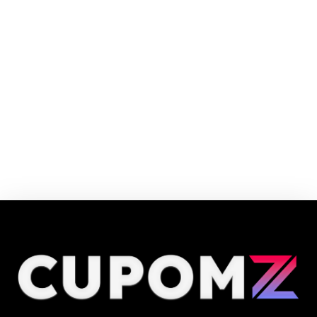
Drogasil tem mais de 600 lojas espalhadas pelo país e faz parte de um
grupo com mais de 1.400 lojas. Drogasil está no mercado há 80 anos.
Cupom e código promocional Drogasil até 90% de desconto em Agosto
2026, aproveite! ✓ cupom de desconto ativo ✓Verificado em 07/08/2026
às 01:25