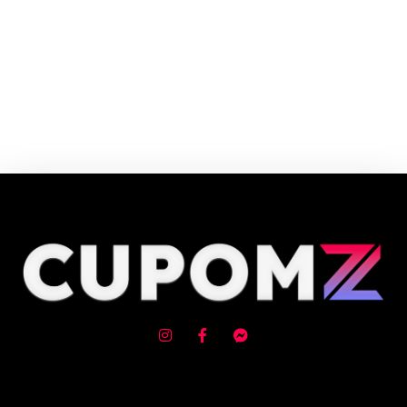
A Nike é uma das principais marcas esportivas do mundo. Agora você pode
rentabilizar o seu site divulgando os nossos produtos!
Cupom e código promocional de Aventura ao ar livre até 90% de desconto
em Agosto 2026, aproveite! ✓ cupom de desconto ativo ✓Verificado em
09/08/2026 às 02:53