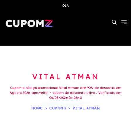
OLÁ
VITAL ATMAN
Cupom e código promocional Vital Atman até 90% de desconto em
Agosto 2026, aproveite! ✓ cupom de desconto ativo ✓Verificado em
06/08/2026 às 02:40
HOME
CUPONS
VITAL ATMAN