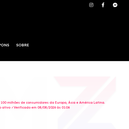
PONS
SOBRE
R
e 100 milhões de consumidores da Europa, Ásia e América Latina.
 ativo ✓Verificado em 08/08/2026 às 01:06