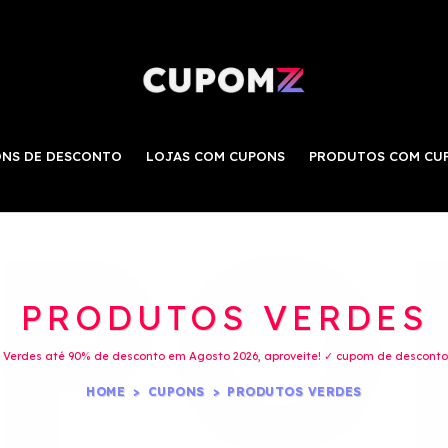
NS DE DESCONTO
LOJAS COM CUPONS
PRODUTOS COM CU
PRODUTOS VERDES
Verdes até 90% de desconto em Agosto 2026, aproveite! ✓ cupom de desconto 
HOME
CUPONS
PRODUTOS VERDES