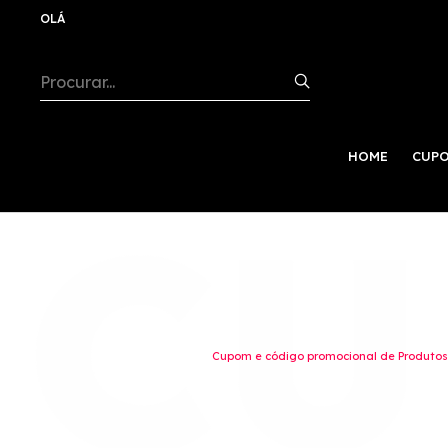
OLÁ
HOME
CUPO
Cupom e código promocional de Produtos 