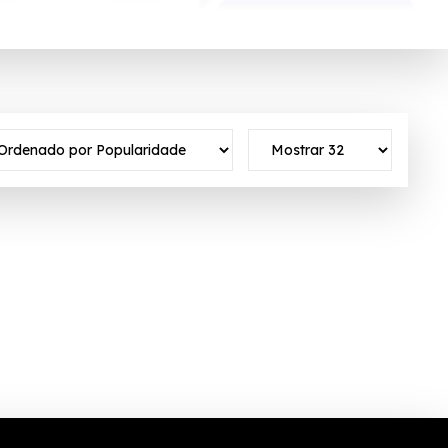
o ativo ✓Verificado em 09/08/2026 às 09:59