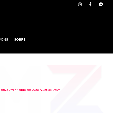
PONS
SOBRE
ativo ✓Verificado em 09/08/2026 às 09:59